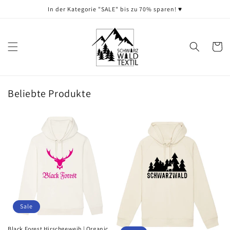
Direkt
In der Kategorie "SALE" bis zu 70% sparen! ♥️
zum
Inhalt
Warenko
Beliebte Produkte
Sale
Black Forest Hirschgeweih | Organic