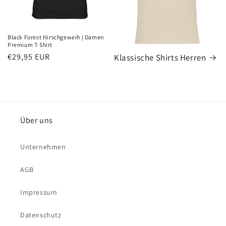
Black Forest Hirschgeweih | Damen
Premium T-Shirt
Normaler
€29,95 EUR
Klassische Shirts Herren
Preis
Über uns
Unternehmen
AGB
Impressum
Datenschutz